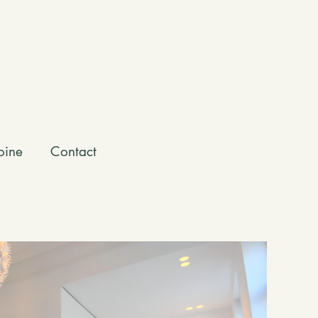
oine
Contact