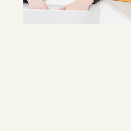
© 2023 - Candice Kassowicz I
Lux