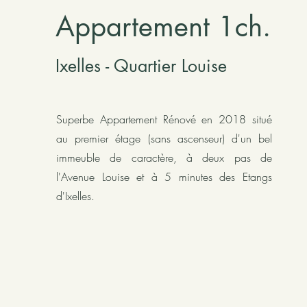
Appartement 1ch.
Ixel
les - Quartier Louise
Superbe Appartement Rénové en 2018 situé
au premier étage (sans ascenseur) d'un bel
immeuble de caractère, à deux pas de
l'Avenue Louise et à 5 minutes des Etangs
d'Ixelles.