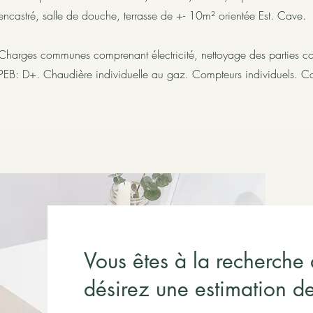
encastré, salle de douche, terrasse de +- 10m² orientée Est. Cave.
Charges communes comprenant électricité, nettoyage des parties
PEB: D+. Chaudière individuelle au gaz. Compteurs individuels. C
Vous êtes à la recherche 
désirez une estimation de