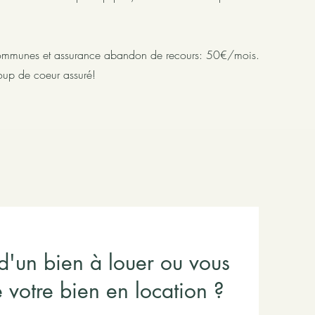
 communes et assurance abandon de recours: 50€/mois.
oup de coeur assuré!
d'un bien à louer ou vous
 votre bien en location ?