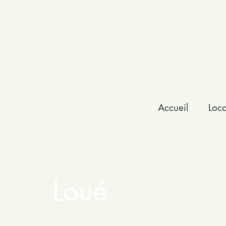
Accueil
Loca
Loué