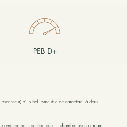
PEB D+
 ascenseur) d'un bel immeuble de caractère, à deux
uisine américaine super-équipée, 1 chambre avec placard